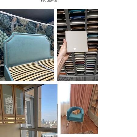
его мамы